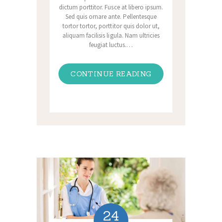
dictum porttitor. Fusce at libero ipsum.
Sed quis ornare ante. Pellentesque
tortor tortor, porttitor quis dolor ut,
aliquam facilisis ligula. Nam ultricies
feugiat luctus.…
CONTINUE READING
24