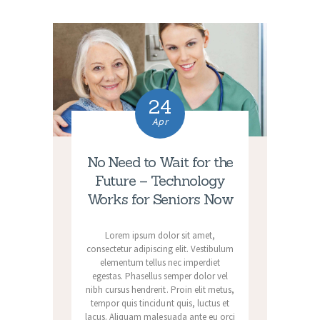
24
Apr
No Need to Wait for the
Future – Technology
Works for Seniors Now
Lorem ipsum dolor sit amet,
consectetur adipiscing elit. Vestibulum
elementum tellus nec imperdiet
egestas. Phasellus semper dolor vel
nibh cursus hendrerit. Proin elit metus,
tempor quis tincidunt quis, luctus et
lacus. Aliquam malesuada ante eu orci