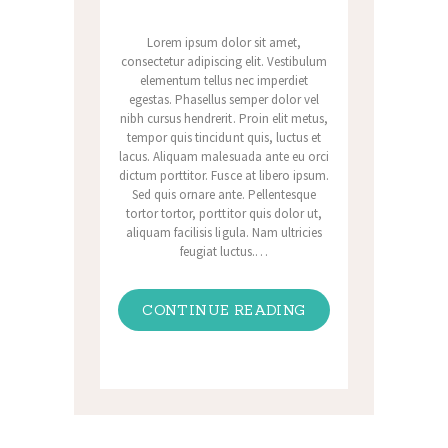
Lorem ipsum dolor sit amet,
consectetur adipiscing elit. Vestibulum
elementum tellus nec imperdiet
egestas. Phasellus semper dolor vel
nibh cursus hendrerit. Proin elit metus,
tempor quis tincidunt quis, luctus et
lacus. Aliquam malesuada ante eu orci
dictum porttitor. Fusce at libero ipsum.
Sed quis ornare ante. Pellentesque
tortor tortor, porttitor quis dolor ut,
aliquam facilisis ligula. Nam ultricies
feugiat luctus.…
CONTINUE READING