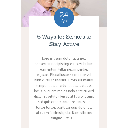
24
Apr
6 Ways for Seniors to
Stay Active
Lorem ipsum dolor sit amet,
consectetur adipiscing elit. Vestibulum
elementum tellus nec imperdiet
egestas. Phasellus semper dolor vel
nibh cursus hendrerit. Proin elit metus,
tempor quis tincidunt quis, luctus et
lacus. Aliquam malesuada ante eu orci
dictum porttitor. Fusce at libero ipsum.
Sed quis ornare ante. Pellentesque
tortor tortor, porttitor quis dolor ut,
aliquam facilisis ligula. Nam ultricies
feugiat luctus.…