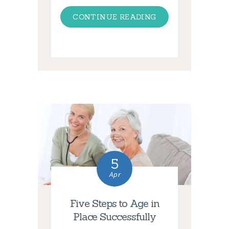
CONTINUE READING
5
Apr
Five Steps to Age in
Place Successfully