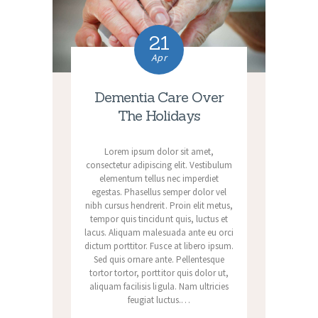
21
Apr
Dementia Care Over
The Holidays
Lorem ipsum dolor sit amet,
consectetur adipiscing elit. Vestibulum
elementum tellus nec imperdiet
egestas. Phasellus semper dolor vel
nibh cursus hendrerit. Proin elit metus,
tempor quis tincidunt quis, luctus et
lacus. Aliquam malesuada ante eu orci
dictum porttitor. Fusce at libero ipsum.
Sed quis ornare ante. Pellentesque
tortor tortor, porttitor quis dolor ut,
aliquam facilisis ligula. Nam ultricies
feugiat luctus.…