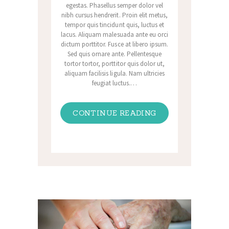
egestas. Phasellus semper dolor vel
nibh cursus hendrerit. Proin elit metus,
tempor quis tincidunt quis, luctus et
lacus. Aliquam malesuada ante eu orci
dictum porttitor. Fusce at libero ipsum.
Sed quis ornare ante. Pellentesque
tortor tortor, porttitor quis dolor ut,
aliquam facilisis ligula. Nam ultricies
feugiat luctus.…
CONTINUE READING