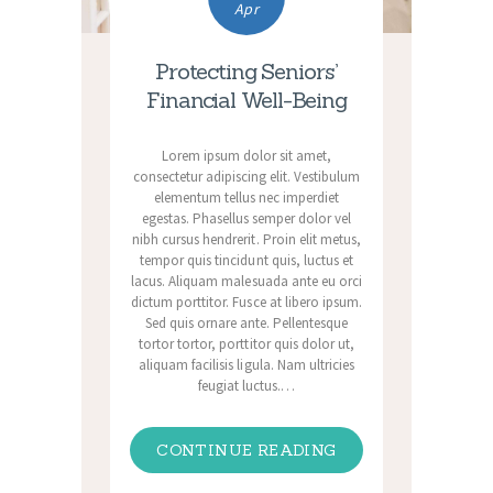
Apr
Protecting Seniors’
Financial Well-Being
Lorem ipsum dolor sit amet,
consectetur adipiscing elit. Vestibulum
elementum tellus nec imperdiet
egestas. Phasellus semper dolor vel
nibh cursus hendrerit. Proin elit metus,
tempor quis tincidunt quis, luctus et
lacus. Aliquam malesuada ante eu orci
dictum porttitor. Fusce at libero ipsum.
Sed quis ornare ante. Pellentesque
tortor tortor, porttitor quis dolor ut,
aliquam facilisis ligula. Nam ultricies
feugiat luctus.…
CONTINUE READING