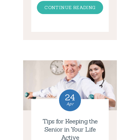
CONTINUE READING
24
Apr
Tips for Keeping the
Senior in Your Life
Active