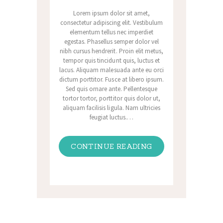
Lorem ipsum dolor sit amet,
consectetur adipiscing elit. Vestibulum
elementum tellus nec imperdiet
egestas. Phasellus semper dolor vel
nibh cursus hendrerit. Proin elit metus,
tempor quis tincidunt quis, luctus et
lacus. Aliquam malesuada ante eu orci
dictum porttitor. Fusce at libero ipsum.
Sed quis ornare ante. Pellentesque
tortor tortor, porttitor quis dolor ut,
aliquam facilisis ligula. Nam ultricies
feugiat luctus.…
CONTINUE READING