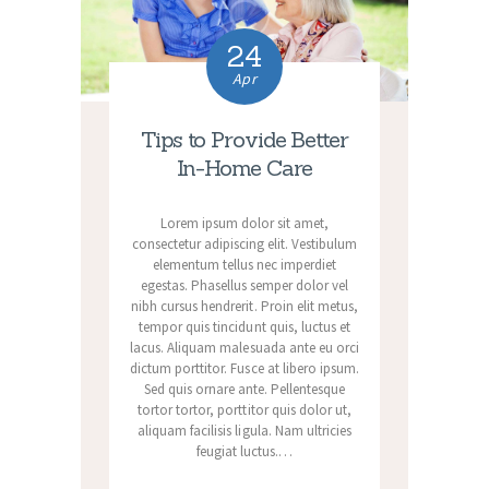
24
Apr
Tips to Provide Better
In-Home Care
Lorem ipsum dolor sit amet,
consectetur adipiscing elit. Vestibulum
elementum tellus nec imperdiet
egestas. Phasellus semper dolor vel
nibh cursus hendrerit. Proin elit metus,
tempor quis tincidunt quis, luctus et
lacus. Aliquam malesuada ante eu orci
dictum porttitor. Fusce at libero ipsum.
Sed quis ornare ante. Pellentesque
tortor tortor, porttitor quis dolor ut,
aliquam facilisis ligula. Nam ultricies
feugiat luctus.…