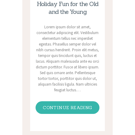
Holiday Fun for the Old
and the Young
Lorem ipsum dolor sit amet,
consectetur adipiscing elit. Vestibulum
elementum tellus nec imperdiet
egestas. Phasellus semper dolor vel
nibh cursus hendrerit. Proin elit metus,
tempor quis tincidunt quis, luctus et
lacus. Aliquam malesuada ante eu orci
dictum porttitor. Fusce at libero ipsum.
Sed quis ornare ante. Pellentesque
tortor tortor, porttitor quis dolor ut,
aliquam facilisis ligula. Nam ultricies
feugiat luctus.…
CONTINUE READING