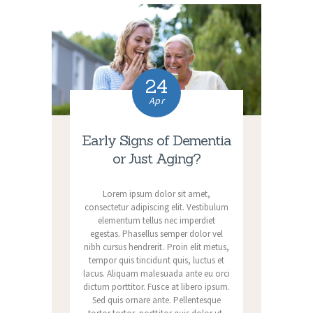
24
Apr
Early Signs of Dementia
or Just Aging?
Lorem ipsum dolor sit amet,
consectetur adipiscing elit. Vestibulum
elementum tellus nec imperdiet
egestas. Phasellus semper dolor vel
nibh cursus hendrerit. Proin elit metus,
tempor quis tincidunt quis, luctus et
lacus. Aliquam malesuada ante eu orci
dictum porttitor. Fusce at libero ipsum.
Sed quis ornare ante. Pellentesque