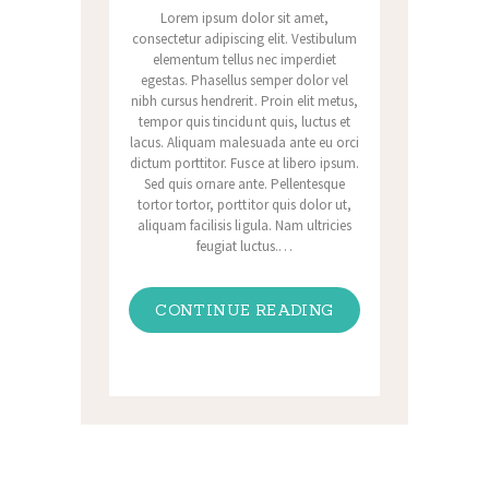
Lorem ipsum dolor sit amet,
consectetur adipiscing elit. Vestibulum
elementum tellus nec imperdiet
egestas. Phasellus semper dolor vel
nibh cursus hendrerit. Proin elit metus,
tempor quis tincidunt quis, luctus et
lacus. Aliquam malesuada ante eu orci
dictum porttitor. Fusce at libero ipsum.
Sed quis ornare ante. Pellentesque
tortor tortor, porttitor quis dolor ut,
aliquam facilisis ligula. Nam ultricies
feugiat luctus.…
CONTINUE READING