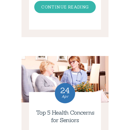
CONTINUE READING
24
Apr
Top 5 Health Concerns
for Seniors