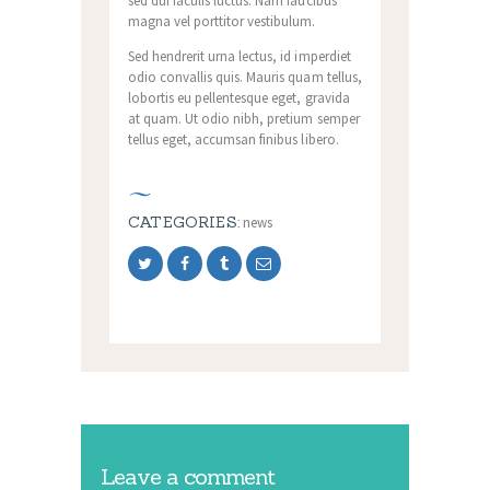
sed dui iaculis luctus. Nam faucibus
magna vel porttitor vestibulum.
Sed hendrerit urna lectus, id imperdiet
odio convallis quis. Mauris quam tellus,
lobortis eu pellentesque eget, gravida
at quam. Ut odio nibh, pretium semper
tellus eget, accumsan finibus libero.
CATEGORIES:
news
Leave a comment