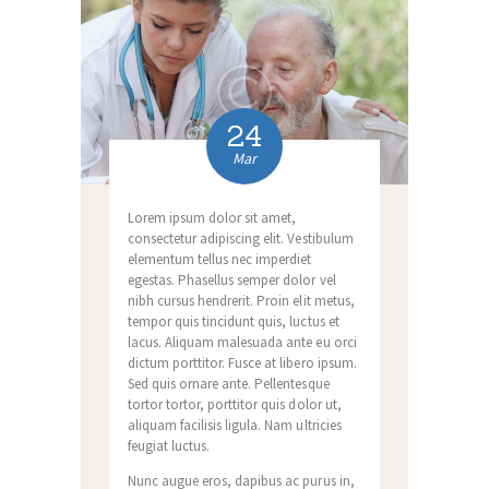
24
Mar
Lorem ipsum dolor sit amet,
consectetur adipiscing elit. Vestibulum
elementum tellus nec imperdiet
egestas. Phasellus semper dolor vel
nibh cursus hendrerit. Proin elit metus,
tempor quis tincidunt quis, luctus et
lacus. Aliquam malesuada ante eu orci
dictum porttitor. Fusce at libero ipsum.
Sed quis ornare ante. Pellentesque
tortor tortor, porttitor quis dolor ut,
aliquam facilisis ligula. Nam ultricies
feugiat luctus.
Nunc augue eros, dapibus ac purus in,